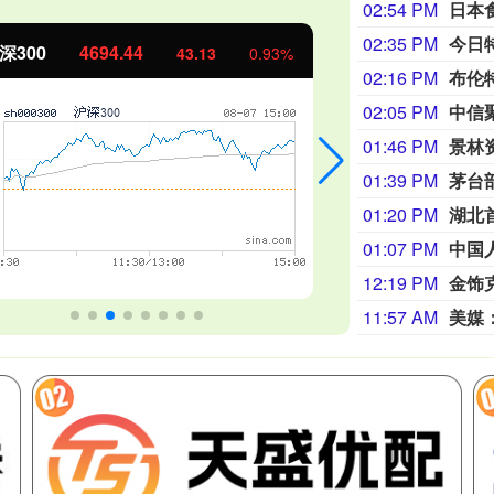
02:54 PM
日本
02:35 PM
今日
证50
1134.24
创业板指
11.37
1.01%
02:16 PM
布伦
02:05 PM
中信
01:46 PM
景林
01:39 PM
茅台部
01:20 PM
湖北
01:07 PM
12:19 PM
金饰克
11:57 AM
美媒