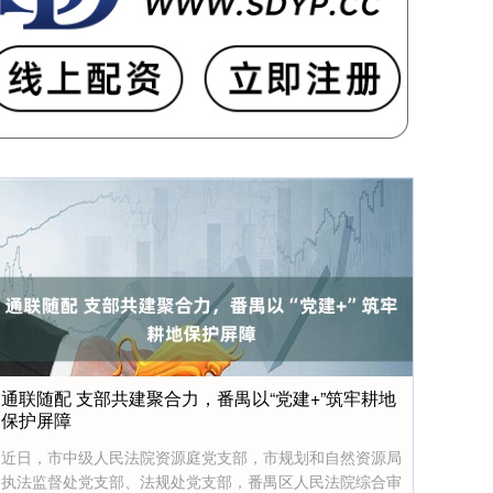
通联随配 支部共建聚合力，番禺以“党建+”筑牢耕地
保护屏障
近日，市中级人民法院资源庭党支部，市规划和自然资源局
执法监督处党支部、法规处党支部，番禺区人民法院综合审