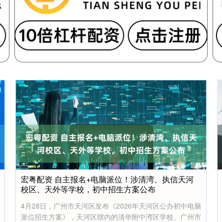
宏粤配资 自主报名+电脑派位！涉清湾、执信天河
校区、天外等学校，初中招生方案公布
4月28日，广州市天河区发布《2026年天河区公办初中电脑
派位招生方案》，天河区辖内的清华附中湾区学校、广州市