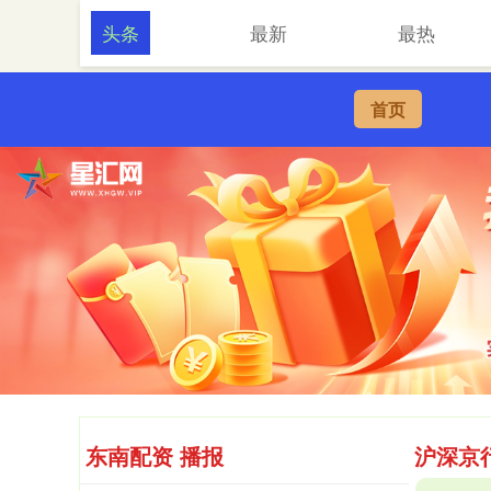
头条
最新
最热
首页
东南配资 播报
沪深京